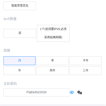
智能带宽优化
Ipv6数量
1个(如须要IPV6,必须
否
采用经典网络)
周期
月
季
半年
年
两年
三年
主机密码