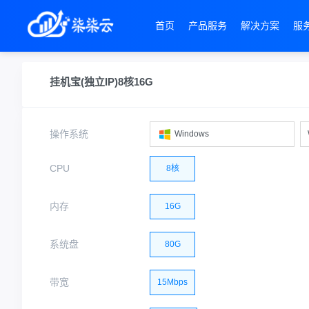
首页
产品服务
解决方案
服
挂机宝(独立IP)8核16G
操作系统
Windows
CPU
8核
内存
16G
系统盘
80G
带宽
15Mbps