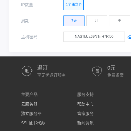
IP数量
1个独立IP
周期
7天
月
季
主机密码
退订
0元
享无忧退订服务
免费备案
主要产品
服务支持
云服务器
帮助中心
独立服务器
管家服务
SSL证书代办
新闻资讯