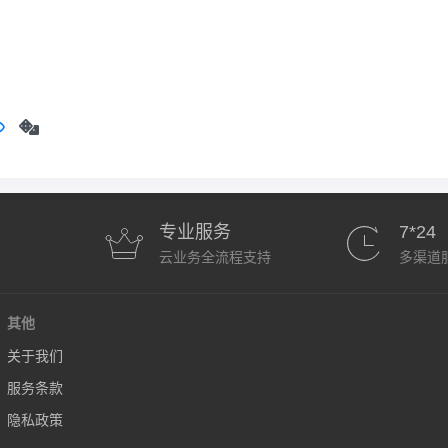
专业服务
7*24
云业务全流程支持
多渠道
其他
关于我们
服务条款
隐私政策