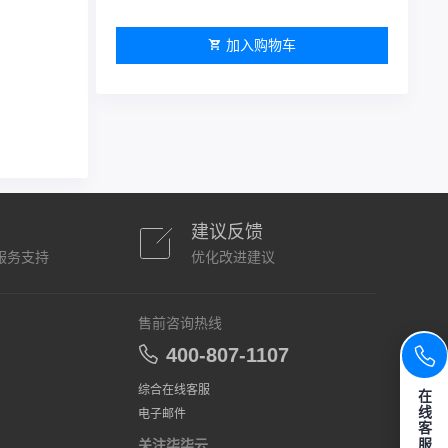
加入购物车
建议反馈
服务支持
优化改进建议
售前咨询热线
400-807-1107
综合在线客服
在
线
电子邮件
客
服
关注柒柒云